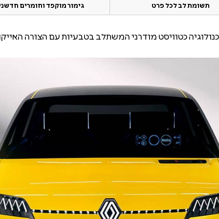
תשומת לב לכל פרט
גימור מוקפד וחומרים חדשני
לוגיה כטוויסט מודרני המשתלב בטבעיות עם הצורה האייקונ