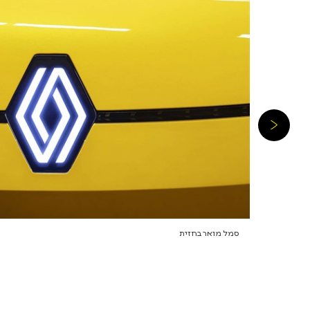
סמל מואר בחזית