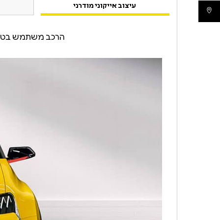
עיצוב אייקוני מודרני
אולמות תצוגה
הרכב משתמש בטכנו