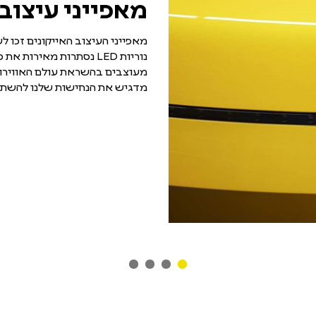
מאפייני עיצוב
מאפייני העיצוב האייקונים זכו ל
נוריות LED נסתרות מאיר
מעוצבים בהשראת עולם האווירונא
מדגיש את הנחישות שלנו להשתמ