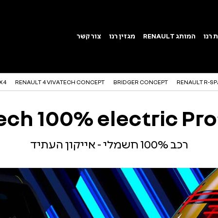
X4
RENAULT 4 VIVATECH CONCEPT
BRIDGER CONCEPT
RENAULT R-SP
ech 100% electric Pr
רכב 100% חשמלי - אייקון העתיד