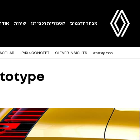
רכבי קונספט
CLEVER INSIGHTS
JP4X4 CONCEPT
ACE LAB
ototype