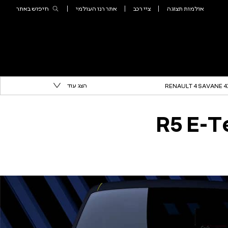
הצג עוד
RENAULT 4 SAVANE 4
R5 E-T