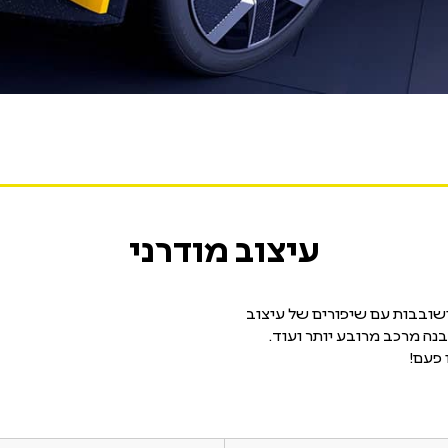
עיצוב מודרני
רופורציות, סגנון ושובבות עם שיפורים של עיצוב
בנה מרכב מרובע יותר ועוד.
 פעם!