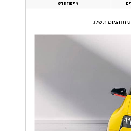
ים
אייקון חדש
ית והמוכרת שלו.