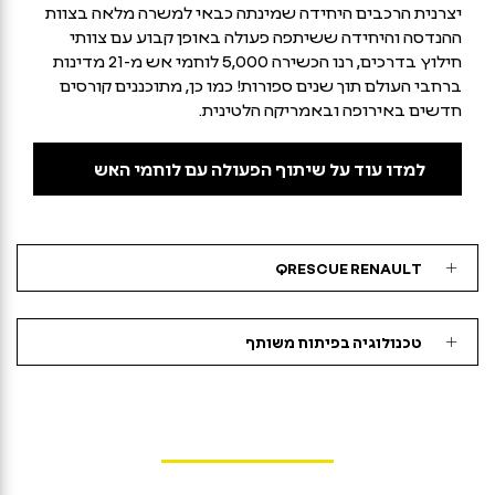
יצרנית הרכבים היחידה שמינתה כבאי למשרה מלאה בצוות
ההנדסה והיחידה ששיתפה פעולה באופן קבוע עם צוותי
חילוץ בדרכים, רנו הכשירה 5,000 לוחמי אש מ-21 מדינות
ברחבי העולם תוך שנים ספורות! כמו כן, מתוכננים קורסים
חדשים באירופה ובאמריקה הלטינית.
למדו עוד על שיתוף הפעולה עם לוחמי האש
QRESCUE RENAULT
טכנולוגיה בפיתוח משותף