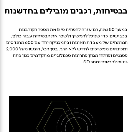
בבטיחות, רכבים מובילים בחדשנות
במשך 50 שנה, רנו עזרה להפחית פי 5 את מספר הקורבנות
בכבישים. כדי שנוכל להמשיך ולשפר את הבטיחות עבור כולם,
המומחים של מעבדת תאונות וביומכניקה יחד עם 600 מהנדסים
ומכונאים ממשיכים לחדש ללא הרף. בסך הכל, הוגשו מעל 2,000
פטנטים ופותחו מגוון פתרונות טכנולוגיים מתקדמים כגון פתח
גישה לכבאים ומתג SD.