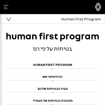
Human First Program
human first program
בטיחות על פי רנו
HUMAN FIRST PROGRAM
רנו ולוחמי אש
עבור הבטיחות שלכם
תחבורה ובטיחות של העתיד