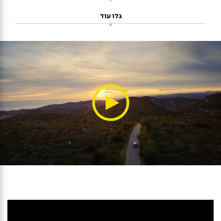
גלו עוד
סרטון
המציג
את
הבטיחות
ברכב