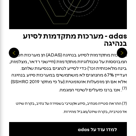
adas - מערכות מתקדמות לסיוע
בנהיגה
מערכות מתקדמות לסיוע בנהיגה (ADAS) הן מערכות חכמות
המבוססות על טכנולוגיות מתקדמות (חיישני רדאר, מצלמות,
בינה מלאכותית וכו') כדי לסייע לנהגים בנסיעות שלהם.
ועדיין 67% מהנהגים לא משתמשים במערכות סיוע בנהיגה
אלא אם הן מופעלות אוטומטית (על פי מחקר SSHRC 2019)
(7)
. אנו ברנו פועלים לשינוי המגמה.
(7) התראת סטייה מנתיב, סיוע אקטיבי בשמירה על נתיב,
בקרת שיוט
אדפטיבית, בקרת שיוט/מגביל מהירות.
למדו עוד על adas