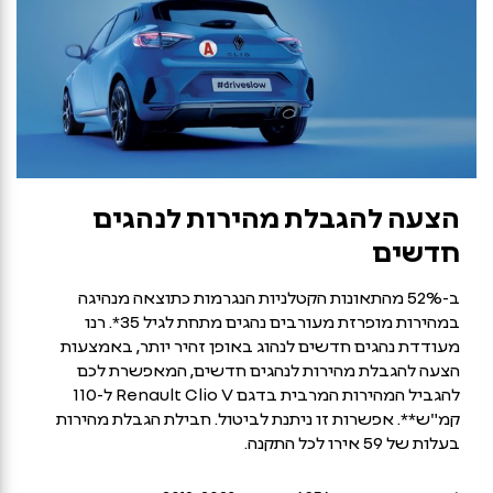
הצעה להגבלת מהירות לנהגים
חדשים
ב-52% מהתאונות הקטלניות הנגרמות כתוצאה מנהיגה
במהירות מופרזת מעורבים נהגים מתחת לגיל 35‏*. רנו
מעודדת נהגים חדשים לנהוג באופן זהיר יותר, באמצעות
הצעה להגבלת מהירות לנהגים חדשים, המאפשרת לכם
להגביל המהירות המרבית בדגם Renault Clio V ל-110
קמ"ש**. אפשרות זו ניתנת לביטול. חבילת הגבלת מהירות
בעלות של 59 אירו לכל התקנה.