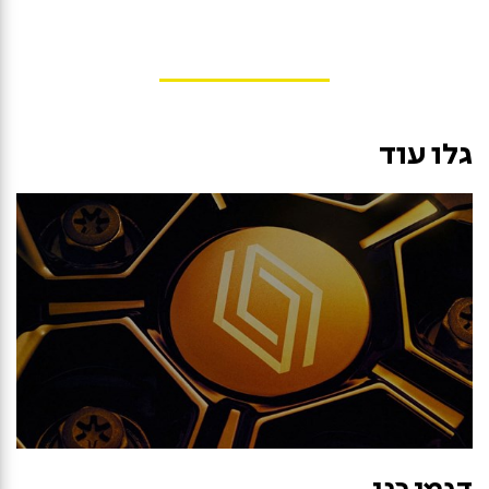
גלו עוד
דגמי רנו