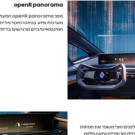
openR panorama
מסך rama
מערכות סיוע בנהיגה ותכני מדיה 
האינטואיטיביים מרגישים בדיוק
לפנים ואף משפר את הנוחות
ק והן חוויית נהיגה חלקה.