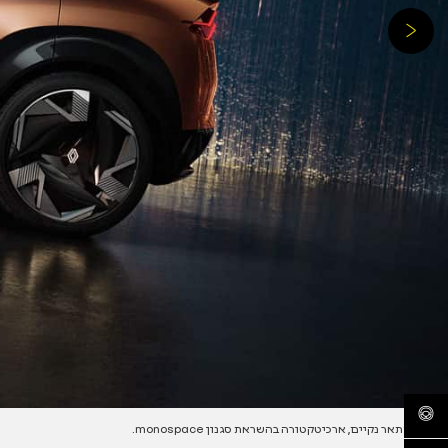
נסיעת מבחן
קווי מתאר נקיים, ארכיטקטורה בהשראת סגנון monospace.