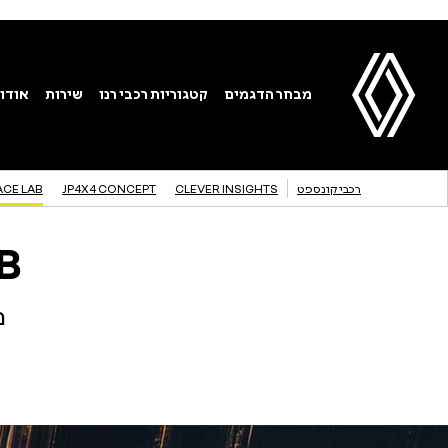
רכבי קונספט
CLEVER INSIGHTS
JP4X4 CONCEPT
ACE LAB
B
מ