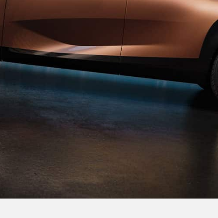
SPACE
LAB