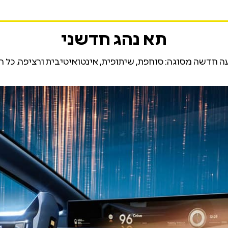
תא נהג חדשני