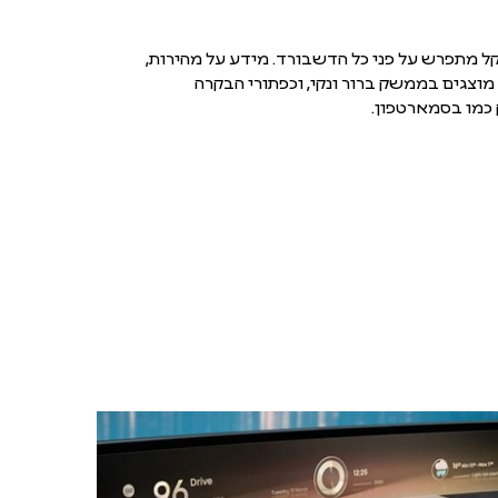
openR pano המעוקל מתפרש על פני כל הדשבורד. מידע על מהירות,
מוצגים בממשק ברור ונקי, וכפתורי הבקרה
 כמו בסמארטפון.