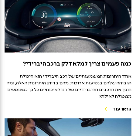
כמה פעמים צריך למלא דלק ברכב היברידי?
אחד היתרונות המשמעותיים של רכב היברידי הוא היכולת
הגבוהה שלהם בנסיעות ארוכות. מהם בדיוק היתרונות האלה, ומה
הופך את הרכבים ההיברידיים של רנו לאיכותיים כל כך כשנוסעים
ממטולה לאילת?
קראו עוד