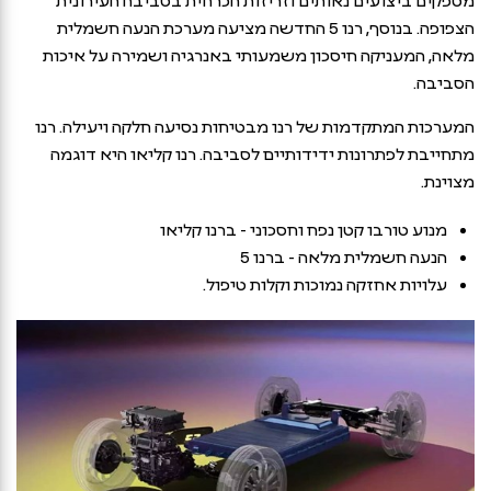
הצפופה. בנוסף, רנו 5 החדשה מציעה מערכת הנעה חשמלית
מלאה, המעניקה חיסכון משמעותי באנרגיה ושמירה על איכות
הסביבה.
המערכות המתקדמות של רנו מבטיחות נסיעה חלקה ויעילה. רנו
מתחייבת לפתרונות ידידותיים לסביבה. רנו קליאו היא דוגמה
מצוינת.
מנוע טורבו קטן נפח וחסכוני - ברנו קליאו
הנעה חשמלית מלאה - ברנו 5
עלויות אחזקה נמוכות וקלות טיפול.