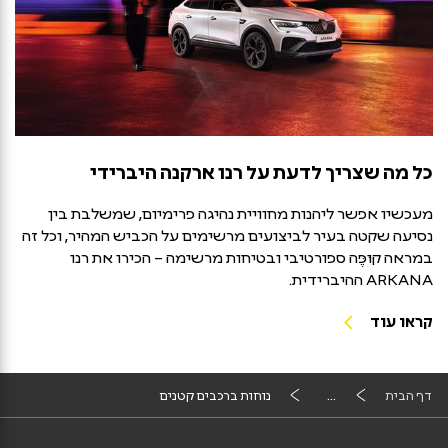
כל מה שצריך לדעת על רנו ארקנה היברידי
מעכשיו אפשר ליהנות מחוויית נהיגה פרימיום, שמשלבת בין
נסיעה שקטה בעיר לביצועים מרשימים על הכביש המהיר, וכל זה
במראה קוּפֶּה ספורטיבי ובטיחות מרשימה – הכירו את רנו
ARKANA ההיברידית.
קראו עוד