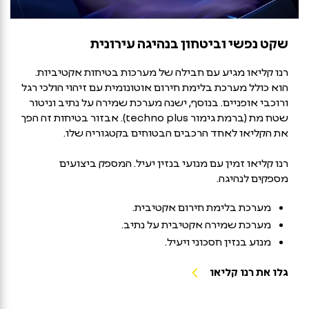
שקט נפשי וביטחון בנהיגה עירונית
רנו קליאו מגיע עם חבילה של מערכות בטיחות אקטיביות.
הוא כולל מערכת בלימת חירום אוטונומית עם זיהוי הולכי רגל
ורוכבי אופניים. בנוסף, ישנה מערכת שמירה על נתיב וניטור
שטח מת (ברמת גימור techno plus). אבזור בטיחות זה הפך
את הקליאו לאחד הרכבים הבטוחים בקטגוריה שלו.
רנו קליאו זמין עם מנועי בנזין יעיל. המספק ביצועים
מספקים לנהיגה.
מערכת בלימת חירום אקטיבית.
מערכת שמירה אקטיבית על נתיב.
מנוע בנזין חסכוני ויעיל.
גלו את רנו קליאו