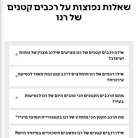
שאלות נפוצות על רכבים קטנים
של רנו
איזה רכבים קטנים של רנו מציעים שילוב מצוין של נוחות
ועיצוב?
אילו דגמים של רנו מומלצים לרכב קטן ונוח מאוד לנסיעה
עירונית?
מהם הרכבים הקטנים הכי טובים היום של רנו לנסיעות
בעיר?
מה הרכב הקטן הכי מומלץ של רנו בקטגוריית הסופר מיני?
אילו רכבים קטנים של רנו נחשבים חסכוניים במיוחד היום?