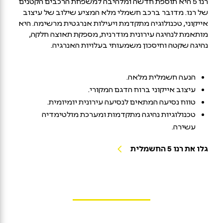
רנו 5 היא תוספת חדשה ומלהיבה למשפחת הרכבים הקטנים
של רנו. מדובר ברכב חשמלי מלא המציע שילוב של עיצוב
אייקוני, טכנולוגיה מתקדמת ויעילות אנרגטית מרשימה. היא
מותאמת לנהיגה עירונית מודרנית, מספקת תאוצה חלקה,
נהיגה שקטה וחיסכון משמעותי בעלויות האנרגיה.
הנעה חשמלית מלאה.
עיצוב אייקוני ברוח הדגם המקורי.
טווח נסיעה המתאים לנסיעה עירונית יומיומית.
טכנולוגיות נהיגה מתקדמות ומערכת מולטימדיה
עשירה.
גלו את רנו 5 החשמלית