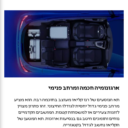
ארגונומיה חכמה ומרחב פנימי
תא הנוסעים של רנו קליאו מעוצב בחוכמה רבה. הוא מציע
מרחב פנימי גדול יחסית לגודלו החיצוני. זהו פתרון מצוין
לזוגות צעירים או למשפחות קטנות. המושבים הקדמיים
נוחים ותומכים היטב גם בנסיעות ארוכות. תא המטען של
הקליאו נחשב לגדול בקטגוריה.