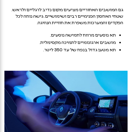
גם המושבים האחוריים מציעים מקום נדיב לרגליים ולראש.
שטחי האחסון הפנימיים רבים ושימושיים. גישה נוחה לכל
הפקדים והמערכות משפרת את חוויית הנהיגה.
תא נוסעים מרווח לחמישה נוסעים.
מושבים ארגונומיים לתמיכה מקסימלית.
תא מטען גדול בנפח של עד 350 ליטר.