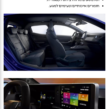
חומרים איכותיים ונעימים למגע.