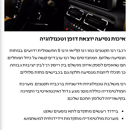
איכות נסיעה יוצאת דופן וטכנולוגיה
רכבי רנו הקטנים כמו רנו קליאו ורנו 5 החשמלית ידועים בנוחות
הנסיעה שלהם. המהנדסים של רנו עובדים קשה על כיול המתלים.
הם שואפים לספק איזון מושלם בין ריסון רך לבין יציבות גבוהה.
כך תוכלו ליהנות מנסיעה חלקה גם בכבישים פחות סלולים.
רנו משלבת טכנולוגיות חדשניות ברכביה הקטנים. מערכת
המולטימדיה כוללת מסך מגע גדול ואינטואיטיבי ותמיכה
בקישוריות לטלפון החכם שלכם.
בידוד רעשים מתקדם לתא נוסעים שקט.
מערכת מולטימדיה מתקדמת וידידותית למשתמש.