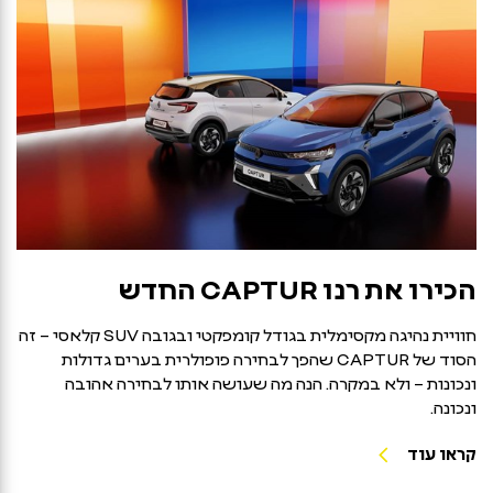
הכירו את רנו CAPTUR החדש
חוויית נהיגה מקסימלית בגודל קומפקטי ובגובה SUV קלאסי – זה
הסוד של CAPTUR שהפך לבחירה פופולרית בערים גדולות
ונכונות – ולא במקרה. הנה מה שעושה אותו לבחירה אהובה
ונכונה.
קראו עוד