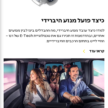
כיצד פועל מנוע היברידי
למדו כיצד עובד מנוע היברידי, מה ההבדלים בינו לבין מנועים
אחרים, ובהזדמנות זו תכירו גם את טכנולוגיית E-Tech של רנו –
ההיי לייט בתחום הרכבים ההיברידיים.
קראו עוד