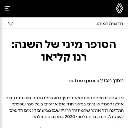
חדשות המותג
הסופר מיני של השנה:
רנו קליאו
מתוך מגזין autoexpress
עד עתה זו הייתה שנה יוצאת דופן בתעשיית הרכב. סוכנויות רבות
אולצו לסגור שערים במשך חודשים ארוכים בשל סגר שכפתה
המדינה, וזה אומר שהמחזור הרגיל שבו מגיעים דגמים חדשים
לשוק ולבחינה, נדחה לסוף 2020 במקום בתחילתה.