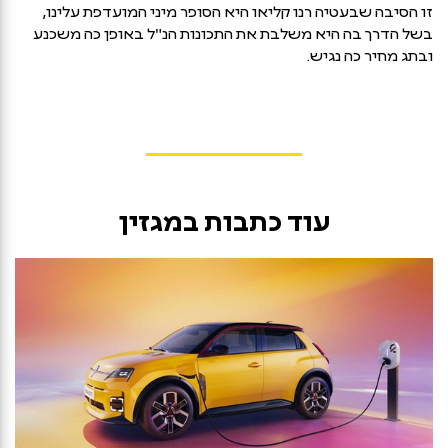
זו הסיבה שבעטיה רנו קליאו היא הסופר מיני המועדפת עלינו,
בשל הדרך בה היא משלבת את התכונות הנ"ל באופן כה משכנע
ובתג מחיר כה נגיש.
עוד כתבות במגזין