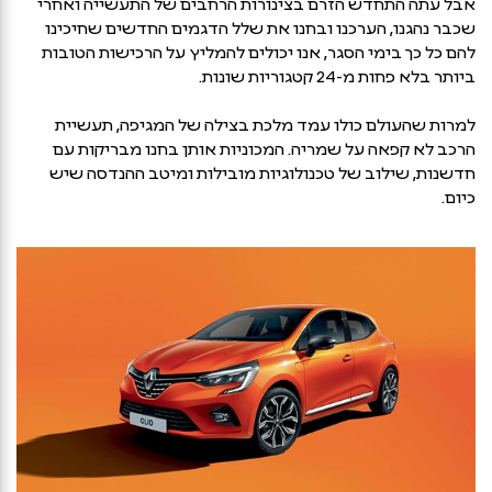
אבל עתה התחדש הזרם בצינורות הרחבים של התעשייה ואחרי
שכבר נהגנו, הערכנו ובחנו את שלל הדגמים החדשים שחיכינו
להם כל כך בימי הסגר, אנו יכולים להמליץ על הרכישות הטובות
ביותר בלא פחות מ-24 קטגוריות שונות.
למרות שהעולם כולו עמד מלכת בצילה של המגיפה, תעשיית
הרכב לא קפאה על שמריה. המכוניות אותן בחנו מבריקות עם
חדשנות, שילוב של טכנולוגיות מובילות ומיטב ההנדסה שיש
כיום.