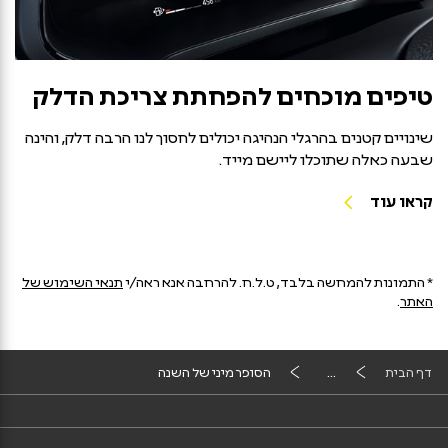
טיפים מוכחים להפחתת צריכת הדלק
שינויים קטנים בהרגלי הנהיגה יכולים לחסוך לנו הרבה דלק, והינה
שבעה כאלה שתוכלו ליישם מייד.
קראו עוד
* התמונות להמחשה בלבד, ט.ל.ח. להרחבה אנא ראה/י
תנאי השימוש של
האתר
.