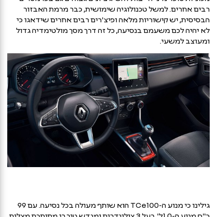
רבים אחרים. למשל טכנולוגיה שימושית, כבר מרמת האבזור
הבסיסית, יש קישוריות מלאה ופיצ'רים רבים אחרים שידאגו כי
לא יהיה לכם משעמם בנסיעה, כל זה דרך מסך מולטימדיה גדול
ומעוצב למשעי.
גילינו כי מנוע ה-TCe100 הוא שותף מעולה בכל נסיעה. עם 99
כ"ס מנוע ה-1.0ל' בעל 3 צילינדרים ומגדש טורבו מתוחכם מצליח