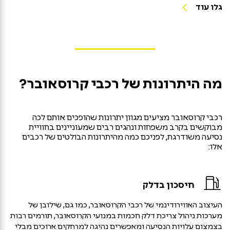
גלו עוד
מה היתרונות של רכבי קרוסאובר?
רכבי קרוסאובר מציעים מגוון יתרונות שהופכים אותם לכה
מבוקשים בקרב משפחות ונהגים רבים שמעוניינים בחוויית
נסיעה משודרגת, לפניכם כמה מהיתרונות הבולטים של רכבים
אלו:
חיסכון בדלק
העיצוב האווירודינמי של רכבי הקרוסאובר, כמו גם, שילובן של
מערכות ניהול צריכת דלק חכמות במנועי הקרוסאובר, תורמים רבות
בצמצום עלויות הנסיעה ומאפשרים נהיגה למרחקים ארוכים מבלי