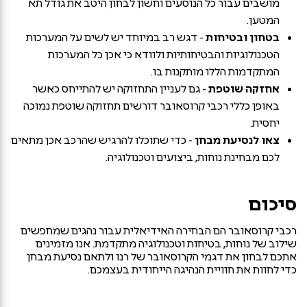
מושבים עבור כל הנוסעים וחשון לבחון היטב את גודל תא
המטען.
בטחון ובטיחות
- דגש רב במיוחד יש לשים על המערכות
הטכנולוגיות והבטיחותיות ולוודא כי אכן כל המערכות
המתקדמות הללו מותקנות בו.
אחזקה שוטפת
- גם לעניין התחזוקה יש להתייחס כאשר
באופן כללי רכבי קרוסאובר דורשים תחזוקה שוטפת נמוכה
יחסית.
צאו לנסיעת מבחן
- כדי שתוכלו להרגיש שהרכב אכן מתאים
לכם מבחינת נוחות, ביצועים וטכנולוגיה.
סיכום
רכבי קרוסאובר הם הבחירה האידיאלית עבור נהגים שמחפשים
שילוב של נוחות, בטיחות וטכנולוגיה מתקדמת. אנו מזמינים
אתכם לבחון את דגמי הקרוסאובר של רנו ולתאם נסיעת מבחן
כדי לחוות את חוויית הנהיגה הייחודית בעצמכם.