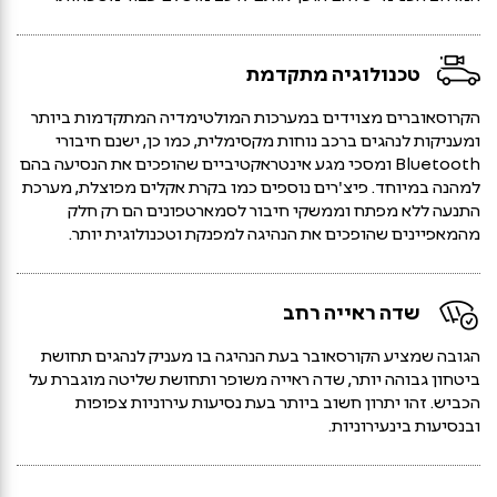
טכנולוגיה מתקדמת
הקרוסאוברים מצוידים במערכות המולטימדיה המתקדמות ביותר
ומעניקות לנהגים ברכב נוחות מקסימלית, כמו כן, ישנם חיבורי
Bluetooth ומסכי מגע אינטראקטיביים שהופכים את הנסיעה בהם
למהנה במיוחד. פיצ'רים נוספים כמו בקרת אקלים מפוצלת, מערכת
התנעה ללא מפתח וממשקי חיבור לסמארטפונים הם רק חלק
מהמאפיינים שהופכים את הנהיגה למפנקת וטכנולוגית יותר.
שדה ראייה רחב
הגובה שמציע הקורסאובר בעת הנהיגה בו מעניק לנהגים תחושת
ביטחון גבוהה יותר, שדה ראייה משופר ותחושת שליטה מוגברת על
הכביש. זהו יתרון חשוב ביותר בעת נסיעות עירוניות צפופות
ובנסיעות בינעירוניות.