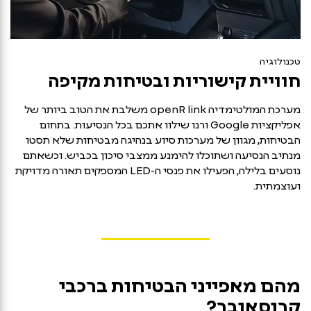
טכנולוגיה
חוויית קישוריות ובטיחות מקיפה
מערכת המולטימדיה openR link משלבת את הטוב ביותר של
אפליקציות Google ורנו שילוו אתכם בכל הנסיעות. בתחום
הבטיחות, מגוון של מערכות סיוע בנהיגה מבטיחות שלא תסטו
מנתיב הנסיעה ושתוכלו להימנע ממצבי סיכון בכביש. וכשאתם
נוסעים בלילה, הפעילו את פנסי ה-LED המספקים תאורה מדויקת
ועוצמתית.
מהם מאפייני הבטיחות ברכבי
קרוסאובר?