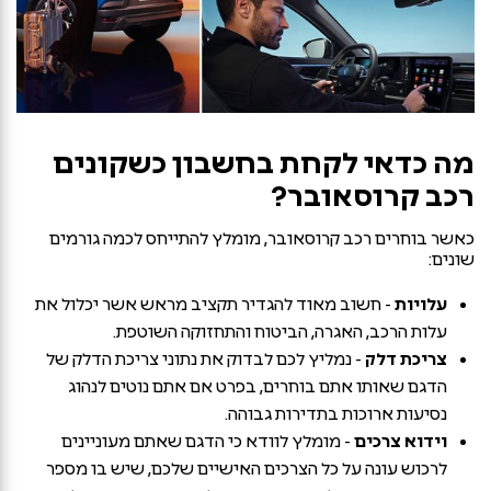
מה כדאי לקחת בחשבון כשקונים
רכב קרוסאובר?
כאשר בוחרים רכב קרוסאובר, מומלץ להתייחס לכמה גורמים
שונים:
עלויות
- חשוב מאוד להגדיר תקציב מראש אשר יכלול את
עלות הרכב, האגרה, הביטוח והתחזוקה השוטפת.
צריכת דלק
- נמליץ לכם לבדוק את נתוני צריכת הדלק של
הדגם שאותו אתם בוחרים, בפרט אם אתם נוטים לנהוג
נסיעות ארוכות בתדירות גבוהה.
וידוא צרכים
- מומלץ לוודא כי הדגם שאתם מעוניינים
לרכוש עונה על כל הצרכים האישיים שלכם, שיש בו מספר