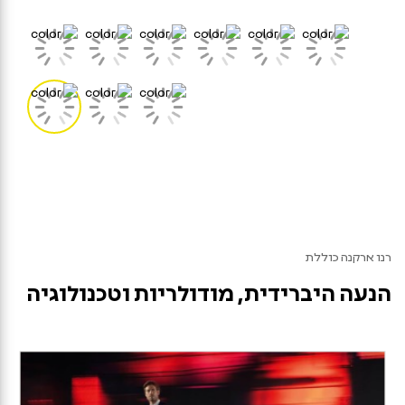
רנו ארקנה כוללת
הנעה היברידית, מודולריות וטכנולוגיה