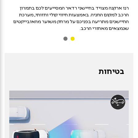
רנו ארקנה מצויד בחיישני רדאר המסייעים לכם בתמרון
הרכב למקום החניה. באמצעות חיווי קולי וחזותי, מערכת
החיישנים מתריעה בפניכם על מרחק משוער מהאובייקטים
שנמצאים מאחורי הרכב.
בטיחות