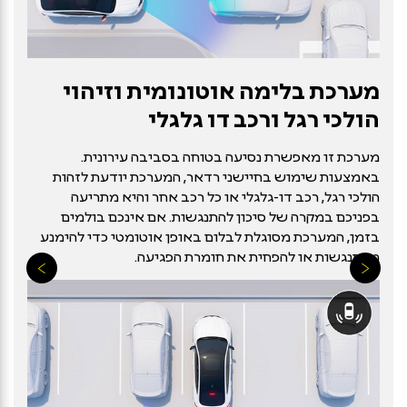
מערכת בלימה אוטונומית וזיהוי
הולכי רגל ורכב דו גלגלי
מערכת זו מאפשרת נסיעה בטוחה בסביבה עירונית.
באמצעות שימוש בחיישני רדאר, המערכת יודעת לזהות
הולכי רגל, רכב דו-גלגלי או כל רכב אחר והיא מתריעה
בפניכם במקרה של סיכון להתנגשות. אם אינכם בולמים
בזמן, המערכת מסוגלת לבלום באופן אוטומטי כדי להימנע
מהתנגשות או להפחית את חומרת הפגיעה.