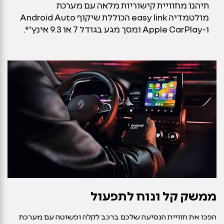
תיהנו מחוויית קישוריות מלאה עם מערכת
מולטמדיה easy link הכוללת שיקוף Android Auto
ו-Apple CarPlay ומסך מגע בגודל 7 או 9.3 אינץ'*.
ממשק קל ונוח לתפעול
הפכו את חוויית הנסיעה שלכם ברכב לקלה ופשוטה עם מערכת