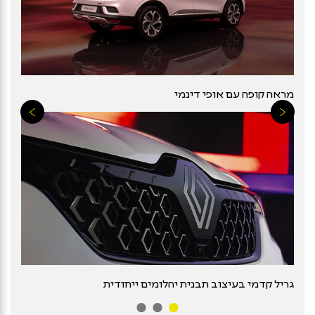
מראה קופה עם אופי דינמי
גריל קדמי בעיצוב תבנית יהלומים ייחודית