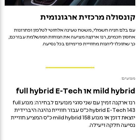
קונסולה מרכזית ארגונומית
עם בלם חניה חשמלי, משטח טעינה אלחוטי לטלפון ופתרונות
אחסון חכמים, רנו ארקנה מציעה את הנוחות המושלמת עבורכם,
כך שתוכלו ליהנות מחוויית פרימיום בכל נסיעה.
מנועים
mild hybrid או full hybrid E-Tech
רנו ארקנה זמין עם שני סוגי מנועים לבחירה: מנוע full
hybrid E-Tech 143 כ"ס עבור חוויית נהיגה היברידית
יוצאת דופן או מנוע mild hybrid 158 כ"ס המציע חוויית
נסיעה חלקה ויעילה.