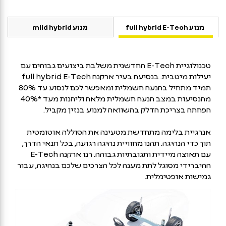
מנוע full hybrid E-Tech
מנוע mild hybrid
טכנולוגיית E-Tech החדשנית משלבת ביצועים גבוהים עם
יעילות מיטבית. בנסיעה בעיר ארקנה full hybrid E-Tech
תמיד מתחיל בהנעה חשמלית ומאפשר לכם לנסוע עד 80%
מהנסיעות במצב הנעה חשמלית מלאה וליהנות מעד *40%
הפחתה בצריכת הדלק בהשוואה למנוע בנזין מקביל.
אנרגיית בלימה מתחדשת מטעינה את הסוללה אוטומטית
תוך כדי הנהיגה. תהנו מחוויית נהיגה רגועה, בכל תנאי הדרך,
עם תאוצה מיידית ותגובתיות גבוהה. רנו ארקנה E-Tech
ההיברידי מסוגל לתת מענה לכל הצרכים שלכם בנהיגה, עבור
גמישות אופטימלית.