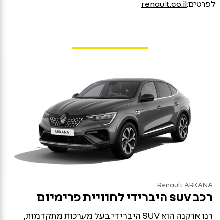
לפרטים:
renault.co.il
Renault ARKANA
suv
רכב
היברידי לחוויית פרימיום
רנו ארקנה הוא SUV היברידי בעל מערכות מתקדמות,