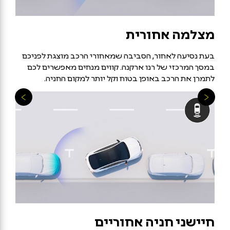
מצלמה אחורית
בעת נסיעה לאחור, הסביבה שמאחורי הרכב מוצגת לפניכם
במסך המרכזי של רנו ארקנה. קווים מנחים מאפשרים לכם
לתמרן את הרכב באופן בטוח וקל יותר למקום החניה.
חיישני חניה אחוריים