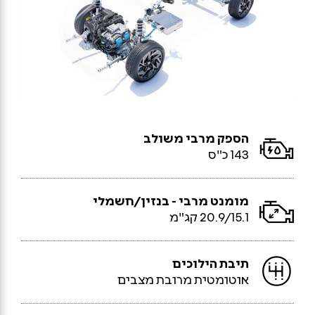
הספק מרבי משולב
143 כ"ס
מומנט מרבי - בנזין/חשמלי
20.9/15.1 קג"מ
תיבת הילוכים
אוטומטית מרובת מצבים