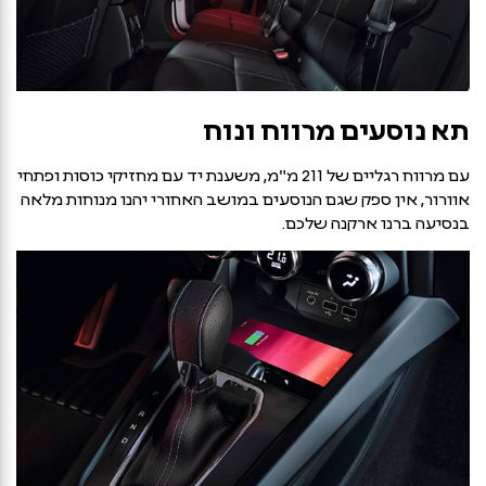
תא נוסעים מרווח ונוח
עם מרווח רגליים של 211 מ"מ, משענת יד עם מחזיקי כוסות ופתחי
אוורור, אין ספק שגם הנוסעים במושב האחורי יהנו מנוחות מלאה
בנסיעה ברנו ארקנה שלכם.