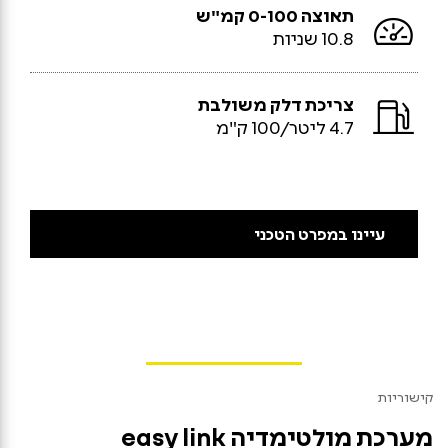
תאוצה 0-100 קמ"ש
10.8 שניות
צריכת דלק משולבת
4.7 ליטר/100 ק"מ
עיינו במפרט הטכני
קישוריות
מערכת מולטימדיה easy link