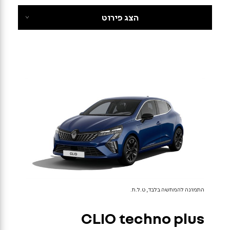
הצג פירוט
התמונה להמחשה בלבד, ט.ל.ח.
CLIO
techno plus