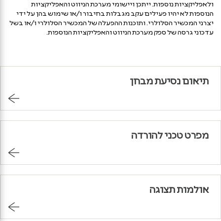
ולאפליקציות נוספות. ייתכן ויישומי מערכת הניווט והאפליקציות
הנוספות לא יהיו פעילים עקב מגבלות בחיבור ו/או שימוש בהן על ידי
יצרני המכשיר הסלולרי. ותוכנות ההפעלה של המכשיר הסלולרי ו/או בשל
עדכוני גרסה של ספק מערכת הניווט והאפליקציות הנוספות.
תיאום נסיעת מבחן
מפרט טכני להורדה
אולמות תצוגה